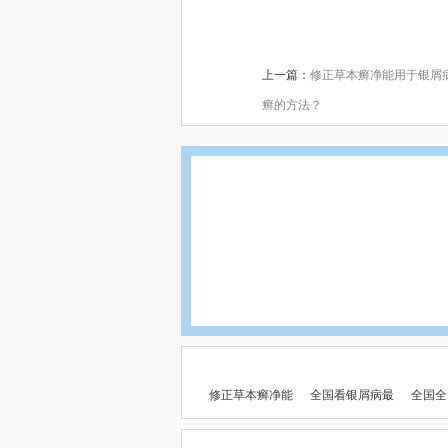
上一篇：
修正草本癣净能用于银屑
癣的方法？
修正草本癣净能
全国看银屑病最
全国全