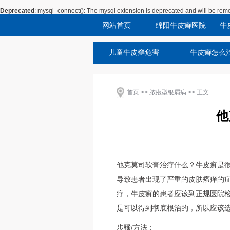
Deprecated
: mysql_connect(): The mysql extension is deprecated and will be remo
网站首页
绵阳牛皮癣医院
牛
儿童牛皮癣危害
牛皮癣怎么
首页
>>
脓疱型银屑病
>> 正文
他
他克莫司软膏治疗什么？牛皮癣是
导致患者出现了严重的皮肤瘙痒的
疗，牛皮癣的患者应该到正规医院
是可以得到彻底根治的，所以应该
步骤/方法：