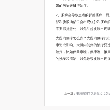
菌的药物来进行治疗。
2、股癣会导致患者的臀部瘙痒，
部和腹股沟部位会出现红肿和瘙痒
不要抓挠患处，以免引起皮肤出现
大腿内侧痒怎么办？大腿内侧痒的
康造成影响。大腿内侧痒的治疗要
治疗，比如伊曲康唑，氟康唑，氟
的洗澡和清洁，以免导致皮肤出现
上一篇：
银屑病消了又起红点点怎