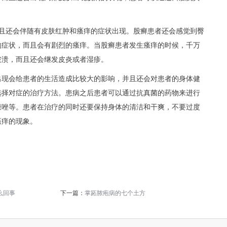
而且还会伴随有皮肤红肿和瘙痒的症状出现。股癣患者还会感觉到臀
的症状，而且会有剧烈的瘙痒。当股癣患者发生瘙痒的时候，千万
破溃，而且还会继发皮炎或者湿疹。
出现会给患者的生活造成比较大的影响，并且还会对患者的身体健
选择对症的治疗方法。患病之后患者可以通过抗真菌的药物来进行
康唑等。患者在治疗的同时还要保持身体的清洁和干爽，不要过度
瘙痒的现象。
么回事
下一篇：
掌跖脓疱病的七个土方