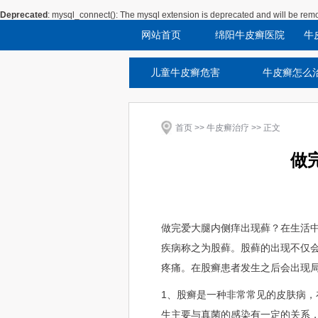
Deprecated
: mysql_connect(): The mysql extension is deprecated and will be remo
网站首页
绵阳牛皮癣医院
牛
儿童牛皮癣危害
牛皮癣怎么
首页
>>
牛皮癣治疗
>> 正文
做
做完爱大腿内侧痒出现藓？在生活
疾病称之为股藓。股藓的出现不仅
疼痛。在股癣患者发生之后会出现
1、股癣是一种非常常见的皮肤病
生主要与真菌的感染有一定的关系