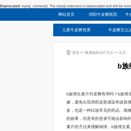
Deprecated
: mysql_connect(): The mysql extension is deprecated and will be remo
网站首页
绵阳牛皮癣医院
牛
儿童牛皮癣危害
牛皮癣怎么
首页
>>
银屑病的治疗方法
>> 正文
b族
b族维生素片对皮癣有用吗？b族维
健，避免出现局部皮肤感染和皮肤
多，也是一种比较常见的药品，能
的效果，但是有的患者可能会影响
素片的方法来缓解病情，b族维生素