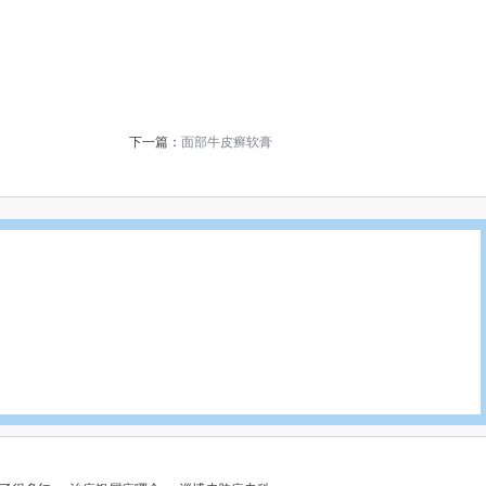
下一篇：
面部牛皮癣软膏