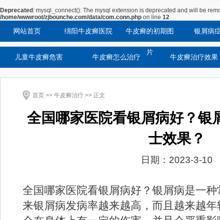
Deprecated
: mysql_connect(): The mysql extension is deprecated and will be remo
/home/wwwroot/zjbounche.com/data/com.conn.php
on line
12
网站首页
绵阳牛皮癣医院
牛皮癣的初期图
银屑病
片
儿童牛皮癣危害
牛皮癣怎么治疗
牛皮癣治疗效果
首页
>>
牛皮癣治疗
>> 正文
全国哪家医院看银屑病好？银
士效果？
日期：2023-3-10
全国哪家医院看银屑病好？银屑病是一种
来银屑病发病率越来越高，而且越来越年