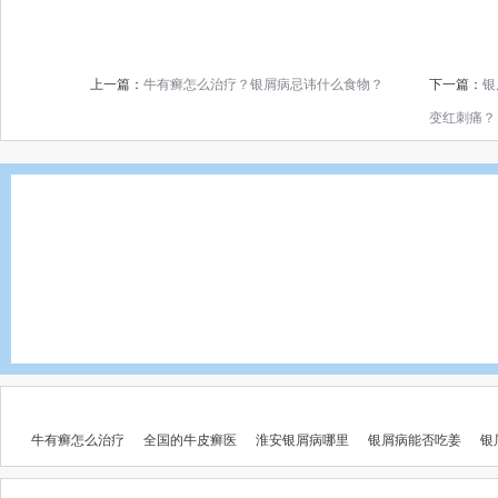
上一篇：
牛有癣怎么治疗？银屑病忌讳什么食物？
下一篇：
银
变红刺痛？
牛有癣怎么治疗
全国的牛皮癣医
淮安银屑病哪里
银屑病能否吃姜
银