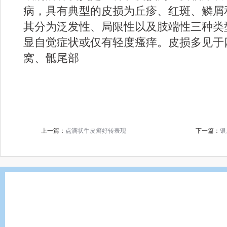
病，具有典型的皮损为丘疹、红斑、鳞屑
其分为泛发性、局限性以及肢端性三种类
显自觉症状或仅有轻度瘙痒。皮损多见于
窝、骶尾部
上一篇：
点滴状牛皮癣好转表现
下一篇：
银