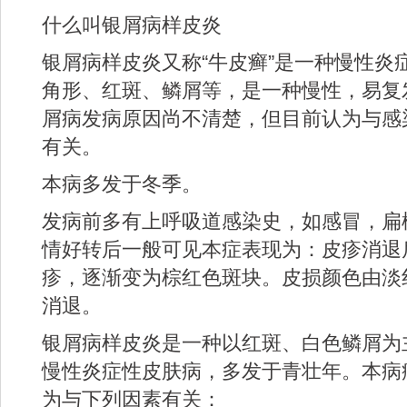
什么叫银屑病样皮炎
银屑病样皮炎又称“牛皮癣”是一种慢性炎
角形、红斑、鳞屑等，是一种慢性，易复
屑病发病原因尚不清楚，但目前认为与感
有关。
本病多发于冬季。
发病前多有上呼吸道感染史，如感冒，扁
情好转后一般可见本症表现为：皮疹消退
疹，逐渐变为棕红色斑块。皮损颜色由淡
消退。
银屑病样皮炎是一种以红斑、白色鳞屑为
慢性炎症性皮肤病，多发于青壮年。本病
为与下列因素有关：