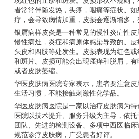
现红色的丘疹和斑块。皮损形状不规则，
者常常伴随发热，头疼，咽痛等症状。如
疗，会导致病情加重，皮损会逐渐增多，
银屑病样皮炎是一种常见的慢性炎症性皮
慢性病灶，炎症和病原体感染导致的。皮
头皮和四肢等处发生。皮损表现为红色或
和斑片。皮损可能会出现瘙痒和脱屑，有
或者皮肤萎缩。
华医皮肤病医院专家表示，患者要注意皮
生活习惯，不能接触刺激性化学品。
华医皮肤病医院是一家以治疗皮肤病为特
医院以技术提升、服务升级为主导，依托
团队、先进的检测设备、多项中西医临床
规范诊疗皮肤病，广受患者好评。