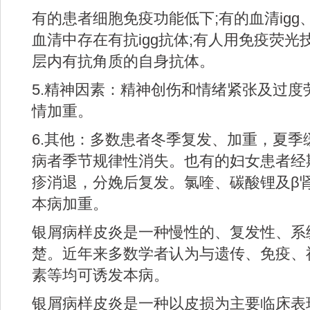
有的患者细胞免疫功能低下;有的血清igg、i
血清中存在有抗igg抗体;有人用免疫荧
层内有抗角质的自身抗体。
5.精神因素：精神创伤和情绪紧张及过度
情加重。
6.其他：多数患者冬季复发、加重，夏季
病者季节规律性消失。也有的妇女患者经
疹消退，分娩后复发。氯喹、碳酸锂及β
本病加重。
银屑病样皮炎是一种慢性的、复发性、系
楚。近年来多数学者认为与遗传、免疫、
素等均可诱发本病。
银屑病样皮炎是一种以皮损为主要临床表