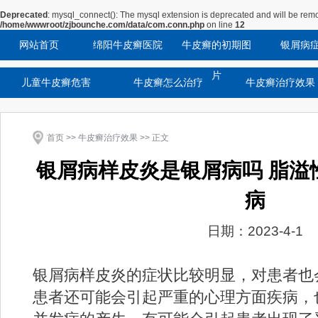
Deprecated
: mysql_connect(): The mysql extension is deprecated and will be remo
/home/wwwroot/zjbounche.com/data/com.conn.php
on line
12
网站首页
绵阳牛皮癣医院
牛皮癣的初期图
银屑病
片
儿童牛皮癣危害
牛皮癣怎么治疗
牛皮癣治疗效果
首页
>>
牛皮癣治疗效果
>> 正文
银屑病样皮炎是银屑病吗 脂溢
病
日期：2023-4-1
银屑病样皮炎的症状比较明显，对患者也
患者还可能会引起严重的心理方面疾病，