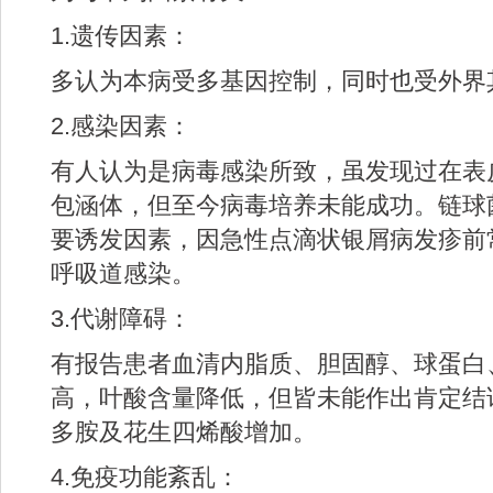
1.遗传因素：
多认为本病受多基因控制，同时也受外界
2.感染因素：
有人认为是病毒感染所致，虽发现过在表
包涵体，但至今病毒培养未能成功。链球
要诱发因素，因急性点滴状银屑病发疹前
呼吸道感染。
3.代谢障碍：
有报告患者血清内脂质、胆固醇、球蛋白
高，叶酸含量降低，但皆未能作出肯定结
多胺及花生四烯酸增加。
4.免疫功能紊乱：