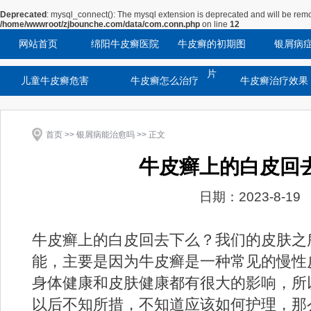
Deprecated
: mysql_connect(): The mysql extension is deprecated and will be remo
/home/wwwroot/zjbounche.com/data/com.conn.php
on line
12
网站首页
绵阳牛皮癣医院
牛皮癣的初期图
银屑病
片
儿童牛皮癣危害
牛皮癣怎么治疗
牛皮癣治疗效果
首页
>>
银屑病能治愈吗
>> 正文
牛皮癣上的白皮回
日期：2023-8-19
牛皮癣上的白皮回去下么？我们的皮肤之
能，主要是因为牛皮癣是一种常见的慢性
身体健康和皮肤健康都有很大的影响，所
以后不知所措，不知道应该如何护理，那