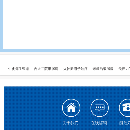
牛皮癣生殖器
吉大二院银屑病
火神派附子治疗
米糠治银屑病
免疫力
关于我们
在线咨询
能治