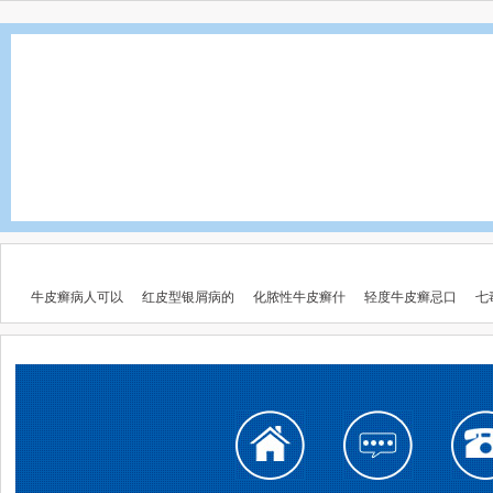
牛皮癣病人可以
红皮型银屑病的
化脓性牛皮癣什
轻度牛皮癣忌口
七