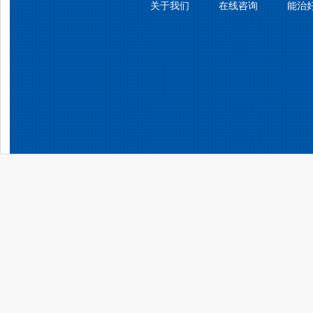
关于我们
在线咨询
能治