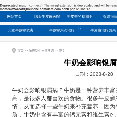
Deprecated
: mysql_connect(): The mysql extension is deprecated and will be remo
/home/wwwroot/zjbounche.com/data/com.conn.php
on line
12
网站首页
绵阳牛皮癣医院
牛皮癣的初期图
银屑病
片
儿童牛皮癣危害
牛皮癣怎么治疗
牛皮癣治疗效果
首页
>>
脓疱型牛皮癣常识
>> 正文
牛奶会影响银屑
日期：2023-8-28
牛奶会影响银屑病？牛奶是一种营养丰富
高，是很多人都喜欢的食物。很多牛皮癣
情，从而选择一些牛奶来补充营养，因为
质，牛奶中含有丰富的钙元素和维生素e