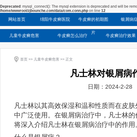
Deprecated
: mysql_connect(): The mysql extension is deprecated and will be remo
/home/wwwroot/zjbounche.com/data/com.conn.php
on line
12
网站首页
绵阳牛皮癣医院
牛皮癣的初期图
银屑病
片
儿童牛皮癣危害
牛皮癣怎么治疗
牛皮癣治疗效果
首页
>>
儿童牛皮癣危害
>> 正文
凡士林对银屑病
日期：2024-2-28
凡士林以其高效保湿和温和性质而在皮肤
中广泛使用。在银屑病治疗中，凡士林的
将深入介绍凡士林在银屑病治疗中的作用