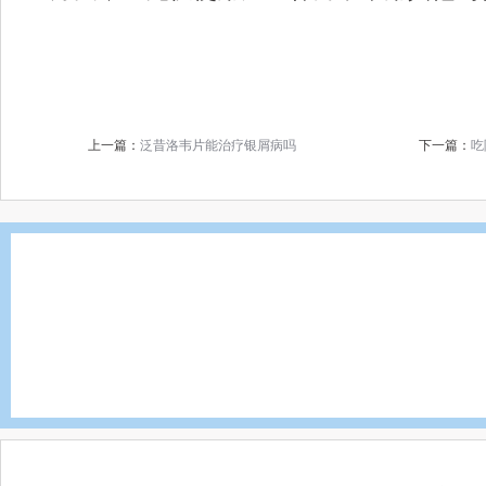
上一篇：
泛昔洛韦片能治疗银屑病吗
下一篇：
吃