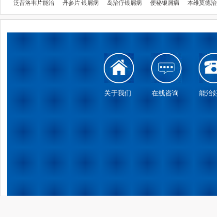
泛昔洛韦片能治
丹参片 银屑病
岛治疗银屑病
便秘银屑病
本维莫德治
关于我们
在线咨询
能治