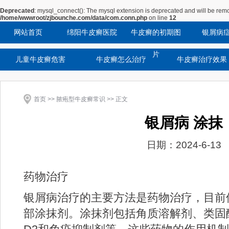
Deprecated
: mysql_connect(): The mysql extension is deprecated and will be remo
/home/wwwroot/zjbounche.com/data/com.conn.php
on line
12
网站首页
绵阳牛皮癣医院
牛皮癣的初期图
银屑病
片
儿童牛皮癣危害
牛皮癣怎么治疗
牛皮癣治疗效果
首页
>>
脓疱型牛皮癣常识
>> 正文
银屑病 涂抹
日期：2024-6-13
药物治疗
银屑病治疗的主要方法是药物治疗，目前
部涂抹剂。涂抹剂包括角质溶解剂、类固