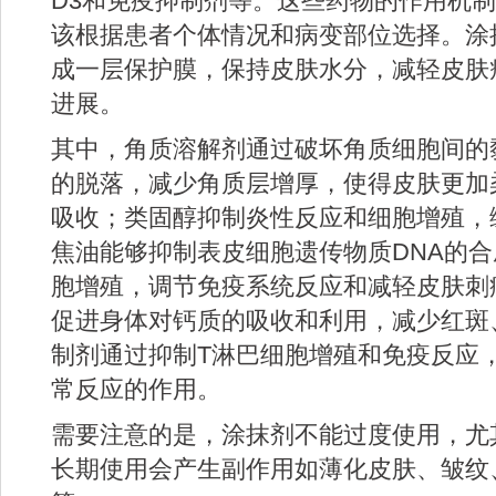
D3和免疫抑制剂等。这些药物的作用机
该根据患者个体情况和病变部位选择。涂
成一层保护膜，保持皮肤水分，减轻皮肤
进展。
其中，角质溶解剂通过破坏角质细胞间的
的脱落，减少角质层增厚，使得皮肤更加
吸收；类固醇抑制炎性反应和细胞增殖，
焦油能够抑制表皮细胞遗传物质DNA的
胞增殖，调节免疫系统反应和减轻皮肤刺
促进身体对钙质的吸收和利用，减少红斑
制剂通过抑制T淋巴细胞增殖和免疫反应
常反应的作用。
需要注意的是，涂抹剂不能过度使用，尤
长期使用会产生副作用如薄化皮肤、皱纹