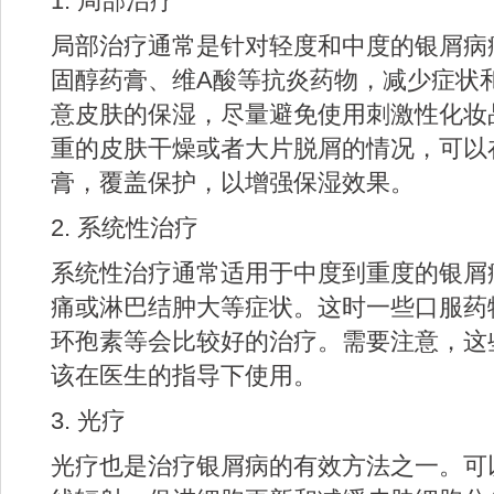
1. 局部治疗
局部治疗通常是针对轻度和中度的银屑病
固醇药膏、维A酸等抗炎药物，减少症状
意皮肤的保湿，尽量避免使用刺激性化妆
重的皮肤干燥或者大片脱屑的情况，可以
膏，覆盖保护，以增强保湿效果。
2. 系统性治疗
系统性治疗通常适用于中度到重度的银屑
痛或淋巴结肿大等症状。这时一些口服药
环孢素等会比较好的治疗。需要注意，这
该在医生的指导下使用。
3. 光疗
光疗也是治疗银屑病的有效方法之一。可