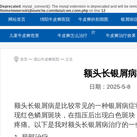
Deprecated
: mysql_connect(): The mysql extension is deprecated and will be remo
/home/wwwroot/zjbounche.com/data/com.conn.php
on line
12
网站首页
绵阳牛皮癣医院
牛皮癣的初期图
银屑病
片
儿童牛皮癣危害
牛皮癣怎么治疗
牛皮癣治疗效果
首页
>>
眉山牛皮癣医院
>> 正文
额头长银屑病
日期：2025-5-8
额头长银屑病是比较常见的一种银屑病症
现红色鳞屑斑块，在指压后出现白色斑块
疼痛。以下是我对额头长银屑病治疗的一