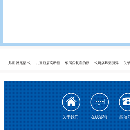
儿童 骶尾部 银
儿童银屑病断根
银屑病复发的原
银屑病风湿腿浮
关
关于我们
在线咨询
能治