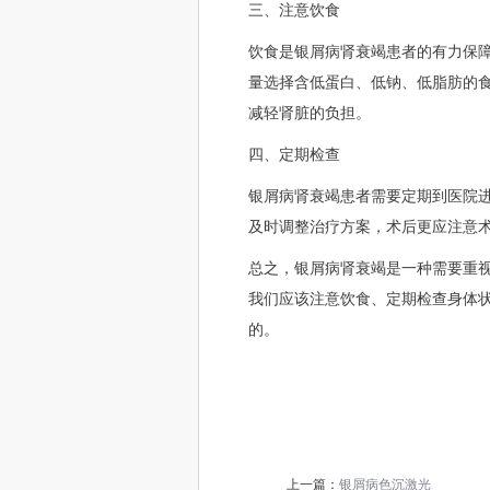
三、注意饮食
饮食是银屑病肾衰竭患者的有力保
量选择含低蛋白、低钠、低脂肪的
减轻肾脏的负担。
四、定期检查
银屑病肾衰竭患者需要定期到医院
及时调整治疗方案，术后更应注意
总之，银屑病肾衰竭是一种需要重
我们应该注意饮食、定期检查身体
的。
上一篇：
银屑病色沉激光