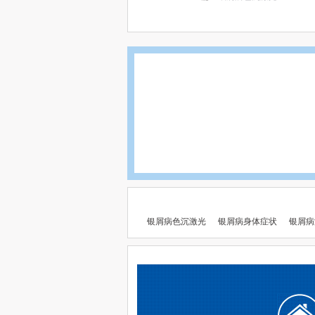
银屑病色沉激光
银屑病身体症状
银屑病