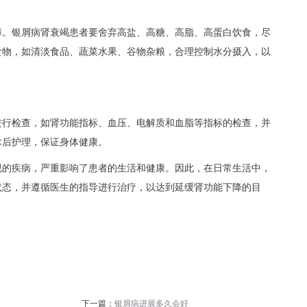
障。银屑病肾衰竭患者要舍弃高盐、高糖、高脂、高蛋白饮食，尽
食物，如清淡食品、蔬菜水果、谷物杂粮，合理控制水分摄入，以
进行检查，如肾功能指标、血压、电解质和血脂等指标的检查，并
术后护理，保证身体健康。
视的疾病，严重影响了患者的生活和健康。因此，在日常生活中，
状态，并遵循医生的指导进行治疗，以达到延缓肾功能下降的目
下一篇：
银屑病进展多久会好