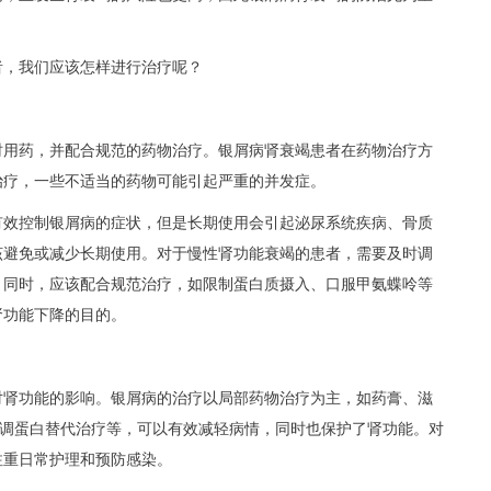
者，我们应该怎样进行治疗呢？
时用药，并配合规范的药物治疗。银屑病肾衰竭患者在药物治疗方
治疗，一些不适当的药物可能引起严重的并发症。
有效控制银屑病的症状，但是长期使用会引起泌尿系统疾病、骨质
该避免或减少长期使用。对于慢性肾功能衰竭的患者，需要及时调
。同时，应该配合规范治疗，如限制蛋白质摄入、口服甲氨蝶呤等
肾功能下降的目的。
对肾功能的影响。银屑病的治疗以局部药物治疗为主，如药膏、滋
钙调蛋白替代治疗等，可以有效减轻病情，同时也保护了肾功能。对
注重日常护理和预防感染。