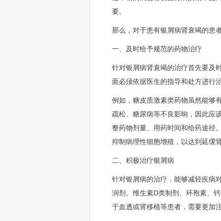
要。
那么，对于患有银屑病肾衰竭的患
一、及时给予规范的药物治疗
针对银屑病肾衰竭的治疗首先要及
面必须依据医生的指导和处方进行
例如，糖皮质激素类药物虽然能够
疏松、糖尿病等不良影响，因此应
整药物剂量、用药时间和给药途径
抑制病理性细胞增殖，以达到延缓
二、积极治疗银屑病
针对银屑病的治疗，能够减轻疾病
润剂、维生素D类制剂、环孢素、
于血透或肾移植等患者，需要更加