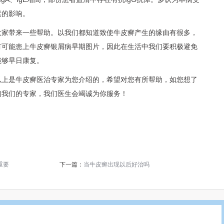
素的影响。
大家带来一些帮助。以我们都知道致使牛皮癣产生的缘由有很多，
有可能患上牛皮癣银屑病早期图片，因此在生活中我们要积极避免
能够早日康复。
以上是牛皮癣医治专家为您介绍的，希望对您有所帮助，如您想了
询我们的专家，我们医生会竭诚为你服务！
重要
下一篇：
当牛皮癣出现以后好治吗