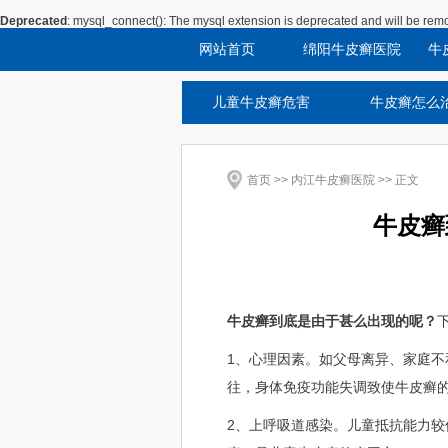
Deprecated
: mysql_connect(): The mysql extension is deprecated and will be remo
网站首页
绵阳牛皮癣医院
牛
儿童牛皮癣危害
牛皮癣怎么
首页
>>
内江牛皮癣医院
>> 正文
牛皮癣
牛皮癣到底是由于甚么出现的呢？
1、心理因素。如父母离异、家庭
往，身体免疫功能失调致使牛皮癣
2、上呼吸道感染。儿童抵抗能力