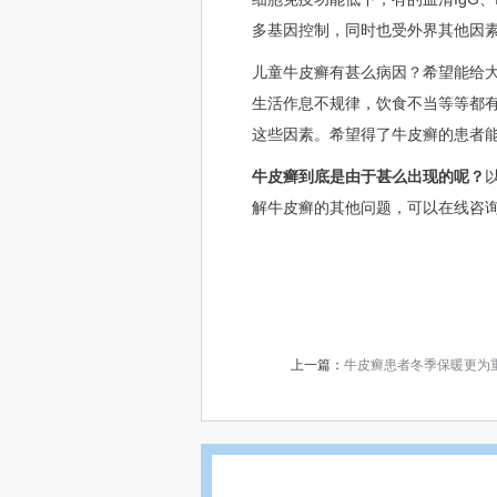
多基因控制，同时也受外界其他因
儿童牛皮癣有甚么病因？希望能给
生活作息不规律，饮食不当等等都
这些因素。希望得了牛皮癣的患者
牛皮癣到底是由于甚么出现的呢？
解牛皮癣的其他问题，可以在线咨
上一篇：
牛皮癣患者冬季保暖更为