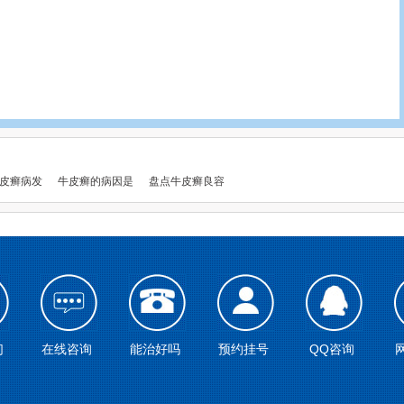
皮癣病发
牛皮癣的病因是
盘点牛皮癣良容
们
在线咨询
能治好吗
预约挂号
QQ咨询