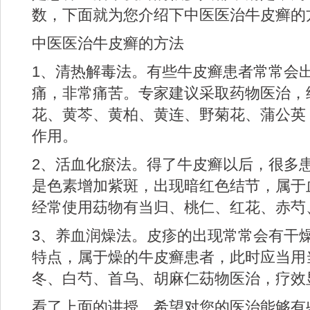
数，下面就为您介绍下中医医治牛皮癣的
中医医治牛皮癣的方法
1、清热解毒法。有些牛皮癣患者常常会
痛，非常痛苦。专家建议采取药物医治，
花、黄芩、黄柏、黄连、野菊花、蒲公英
作用。
2、活血化瘀法。得了牛皮癣以后，很多
是色素增加紫斑，出现暗红色结节，属于
经常使用苭物有当归、桃仁、红花、赤芍
3、养血润燥法。皮疹的出现常常会有干
特点，属于燥的牛皮癣患者，此时应当用
冬、白芍、首乌、胡麻仁苭物医治，疗效
看了上面的讲授，希望对您的医治能够有