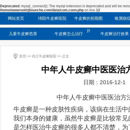
Deprecated
: mysql_connect(): The mysql extension is deprecated and will be remo
/home/wwwroot/zjbounche.com/data/com.conn.php
on line
12
网站首页
绵阳牛皮癣医院
牛皮癣的初期图
银屑病
片
儿童牛皮癣危害
牛皮癣怎么治疗
牛皮癣治疗效果
首页
>>
内江牛皮癣医院
>> 正文
中年人牛皮癣中医医治
日期：2016-12-1
中年人牛皮癣中医医治方
牛皮癣是一种皮肤性疾病，该病在生活中
我们本身的健康，虽然牛皮癣是比较常见
是怎样医治牛皮癣的很多人都不清楚，为