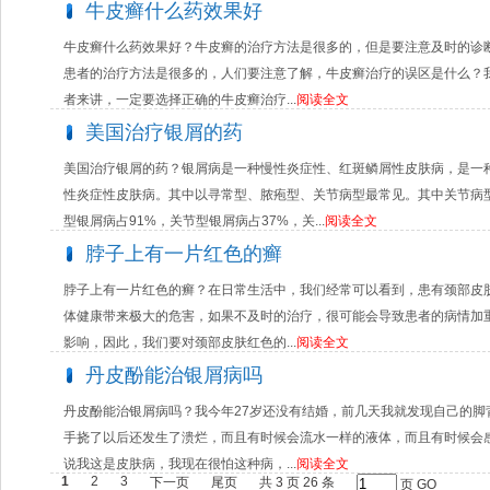
牛皮癣什么药效果好
牛皮癣什么药效果好？牛皮癣的治疗方法是很多的，但是要注意及时的诊
患者的治疗方法是很多的，人们要注意了解，牛皮癣治疗的误区是什么？
者来讲，一定要选择正确的牛皮癣治疗...
阅读全文
美国治疗银屑的药
美国治疗银屑的药？银屑病是一种慢性炎症性、红斑鳞屑性皮肤病，是一
性炎症性皮肤病。其中以寻常型、脓疱型、关节病型最常见。其中关节病
型银屑病占91%，关节型银屑病占37%，关...
阅读全文
脖子上有一片红色的癣
脖子上有一片红色的癣？在日常生活中，我们经常可以看到，患有颈部皮
体健康带来极大的危害，如果不及时的治疗，很可能会导致患者的病情加
影响，因此，我们要对颈部皮肤红色的...
阅读全文
丹皮酚能治银屑病吗
丹皮酚能治银屑病吗？我今年27岁还没有结婚，前几天我就发现自己的脚
手挠了以后还发生了溃烂，而且有时候会流水一样的液体，而且有时候会
说我这是皮肤病，我现在很怕这种病，...
阅读全文
1
2
3
下一页
尾页
共 3 页 26 条
页
GO