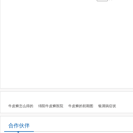
牛皮癣怎么得的
绵阳牛皮癣医院
牛皮癣的初期图
银屑病症状
合作伙伴