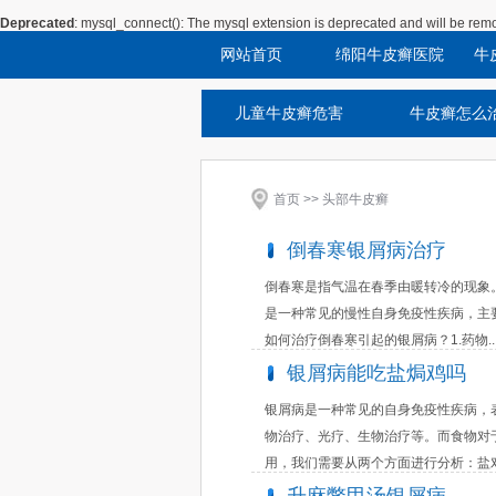
Deprecated
: mysql_connect(): The mysql extension is deprecated and will be remo
网站首页
绵阳牛皮癣医院
牛
儿童牛皮癣危害
牛皮癣怎么
首页
>> 头部牛皮癣
倒春寒银屑病治疗
倒春寒是指气温在春季由暖转冷的现象
是一种常见的慢性自身免疫性疾病，主
如何治疗倒春寒引起的银屑病？1.药物..
银屑病能吃盐焗鸡吗
银屑病是一种常见的自身免疫性疾病，
物治疗、光疗、生物治疗等。而食物对
用，我们需要从两个方面进行分析：盐对.