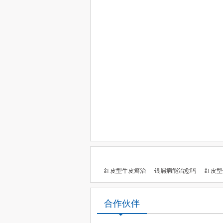
红皮型牛皮癣治
银屑病能治愈吗
红皮型
合作伙伴