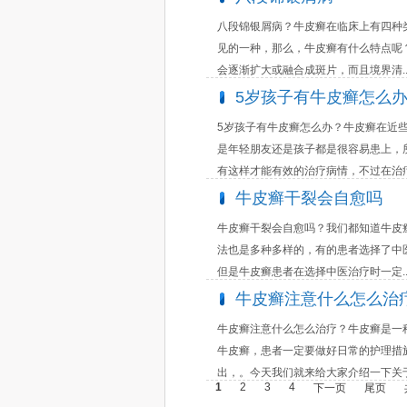
八段锦银屑病？牛皮癣在临床上有四种
见的一种，那么，牛皮癣有什么特点呢
会逐渐扩大或融合成斑片，而且境界清..
5岁孩子有牛皮癣怎么
5岁孩子有牛皮癣怎么办？牛皮癣在近
是年轻朋友还是孩子都是很容易患上，
有这样才能有效的治疗病情，不过在治疗.
牛皮癣干裂会自愈吗
牛皮癣干裂会自愈吗？我们都知道牛皮
法也是多种多样的，有的患者选择了中
但是牛皮癣患者在选择中医治疗时一定..
牛皮癣注意什么怎么治
牛皮癣注意什么怎么治疗？牛皮癣是一
牛皮癣，患者一定要做好日常的护理措
出，。今天我们就来给大家介绍一下关于.
1
2
3
4
下一页
尾页