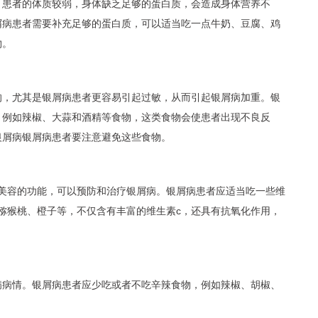
，患者的体质较弱，身体缺乏足够的蛋白质，会造成身体营养不
屑病患者需要补充足够的蛋白质，可以适当吃一点牛奶、豆腐、鸡
物。
的，尤其是银屑病患者更容易引起过敏，从而引起银屑病加重。银
，例如辣椒、大蒜和酒精等食物，这类食物会使患者出现不良反
银屑病银屑病患者要注意避免这些食物。
到美容的功能，可以预防和治疗银屑病。银屑病患者应适当吃一些维
猕猴桃、橙子等，不仅含有丰富的维生素c，还具有抗氧化作用，
病病情。银屑病患者应少吃或者不吃辛辣食物，例如辣椒、胡椒、