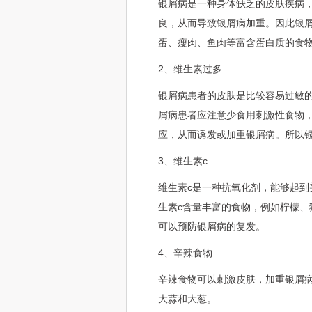
银屑病是一种身体缺乏的皮肤疾病
良，从而导致银屑病加重。因此银
蛋、瘦肉、鱼肉等富含蛋白质的食
2、维生素过多
银屑病患者的皮肤是比较容易过敏
屑病患者应注意少食用刺激性食物
应，从而诱发或加重银屑病。所以
3、维生素c
维生素c是一种抗氧化剂，能够起
生素c含量丰富的食物，例如柠檬、
可以预防银屑病的复发。
4、辛辣食物
辛辣食物可以刺激皮肤，加重银屑
大蒜和大葱。