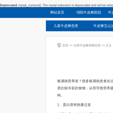
Deprecated
: mysql_connect(): The mysql extension is deprecated and will be remo
网站首页
绵阳牛皮癣医院
牛
儿童牛皮癣危害
牛皮癣怎么
首页
>>
头部牛皮癣初期症状
>> 正文
银屑病营养表？很多银屑病患者在
质比较丰富的食物，从而导致营养
响。
1、蛋白质和热量过多