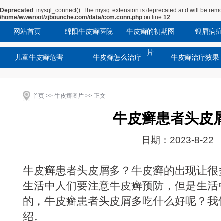
Deprecated
: mysql_connect(): The mysql extension is deprecated and will be remo
/home/wwwroot/zjbounche.com/data/com.conn.php
on line
12
网站首页
绵阳牛皮癣医院
牛皮癣的初期图
银屑病
片
儿童牛皮癣危害
牛皮癣怎么治疗
牛皮癣治疗效果
首页
>>
牛皮癣图片
>> 正文
牛皮癣患者头皮
日期：2023-8-22
牛皮癣患者头皮屑多？牛皮癣的出现让很
生活中人们要注意牛皮癣预防，但是生活
的，牛皮癣患者头皮屑多吃什么好呢？我
绍。