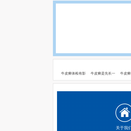
牛皮癣体检有影
牛皮癣是先长一
牛皮癣
关于我