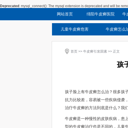
Deprecated
: mysql_connect(): The mysql extension is deprecated and will be remo
网站首页
绵阳牛皮癣医院
牛
儿童牛皮癣危害
牛皮癣怎么
首页
>>
牛皮癣引发因素
>> 正文
孩
孩子脸上有牛皮癣怎么治？很多孩
抗力比较差，容易被一些疾病侵袭
治疗牛皮癣的方法到底是什么？我
牛皮癣是一种慢性的皮肤疾病，患
型的牛皮癣治疗也是不同的，儿童