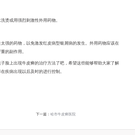
水洗烫或用强烈刺激性外用药物。
性太强的药物，以免激发红皮病型银屑病的发生。外用药物应该在
严重的副作用。
孩子脸上出现牛皮癣的治疗方法了吧，希望这些能够帮助大家了解
够在疾病出现以后及时的进行控制。
下一篇：
哈市牛皮癣医院