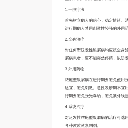
1.一般疗法
首先树立病人的信心，稳定情绪。
进行期病人禁用刺激性较强的外用
2.全身治疗
对任何型泛发性银屑病均应该全身
屑病患者，更不能突然停药，以防
3.外用药物
脓疱型银屑病在进行期要避免使用
适宜，避免刺激。急性发疹期不宜
行期要避免强光曝晒，避免紫外线
4.系统治疗
对泛发性脓疱型银屑病的治疗可选
各种皮质激素制剂。