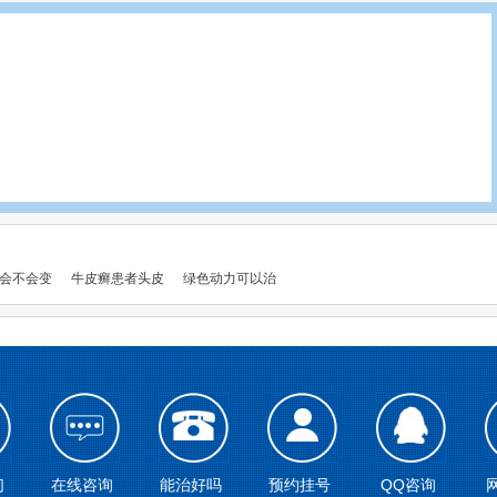
会不会变
牛皮癣患者头皮
绿色动力可以治
们
在线咨询
能治好吗
预约挂号
QQ咨询