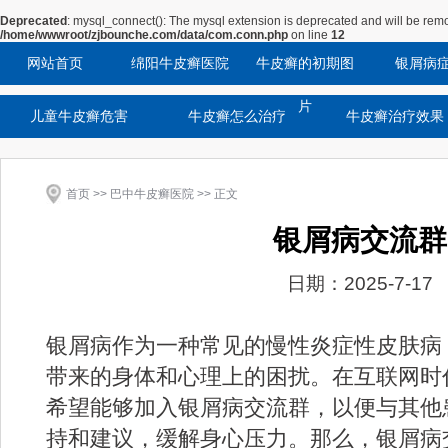
Deprecated
: mysql_connect(): The mysql extension is deprecated and will be remo
/home/wwwroot/zjbounche.com/data/com.conn.php
on line
12
网站首页
绵阳牛皮癣医院
牛皮癣的初期图
银屑病
片
儿童牛皮癣危害
牛皮癣怎么治疗
牛皮癣治疗效果
首页
>>
巴中牛皮癣医院
>> 正文
银屑病交流群
日期：2025-7-17
银屑病作为一种常见的慢性炎症性皮肤病
带来的身体和心理上的困扰。在互联网时
希望能够加入银屑病交流群，以便与其他
持和建议，缓解身心压力。那么，银屑病