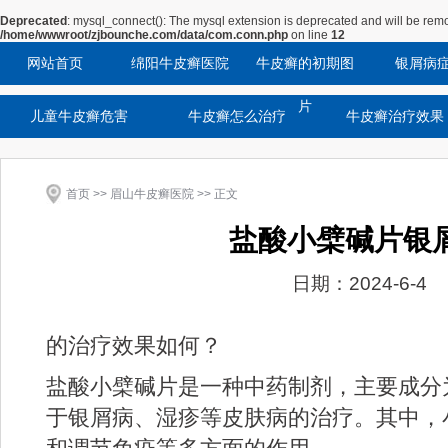
Deprecated
: mysql_connect(): The mysql extension is deprecated and will be remo
/home/wwwroot/zjbounche.com/data/com.conn.php
on line
12
网站首页
绵阳牛皮癣医院
牛皮癣的初期图
银屑病
片
儿童牛皮癣危害
牛皮癣怎么治疗
牛皮癣治疗效果
首页
>>
眉山牛皮癣医院
>> 正文
盐酸小檗碱片银
日期：2024-6-4
的治疗效果如何？
盐酸小檗碱片是一种中药制剂，主要成分
于银屑病、湿疹等皮肤病的治疗。其中，