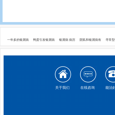
一年多的银屑病
鸭蛋引发银屑病
银屑病 病历
阴虱和银屑病有
寻常型
关于我们
在线咨询
能治